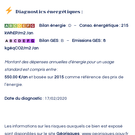
Diagnostics énergétiques :
Bilan énergie
: D –
Conso. énergétique : 215
kWhEP/m2 /an
Bilan GES
: B –
Emissions GES : 8
kgéqCO2/m2 /an
Montant des dépenses annuelles d’énergie pour un usage
standard est compris entre
:
550.00 €/an
et
basée sur
2015
comme référence des prix de
l’énergie.
Date du diagnostic
: 17/02/2020
Les informations sur les risques auxquels ce bien est exposé
sont disponibles sur le site
Géorisques
:
www.georisques.gouv.fr