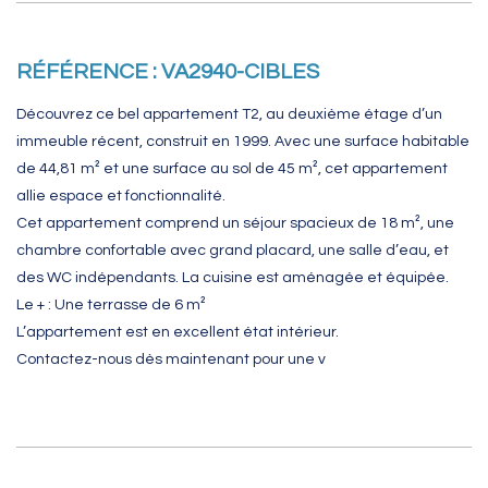
RÉFÉRENCE : VA2940-CIBLES
Découvrez ce bel appartement T2, au deuxième étage d’un
immeuble récent, construit en 1999. Avec une surface habitable
de 44,81 m² et une surface au sol de 45 m², cet appartement
allie espace et fonctionnalité.
Cet appartement comprend un séjour spacieux de 18 m², une
chambre confortable avec grand placard, une salle d’eau, et
des WC indépendants. La cuisine est aménagée et équipée.
Le + : Une terrasse de 6 m²
L’appartement est en excellent état intérieur.
Contactez-nous dès maintenant pour une v