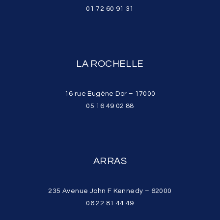
01 72 60 91 31
LA ROCHELLE
16 rue Eugène Dor – 17000
05 16 49 02 88
ARRAS
235 Avenue John F Kennedy – 62000
06 22 81 44 49