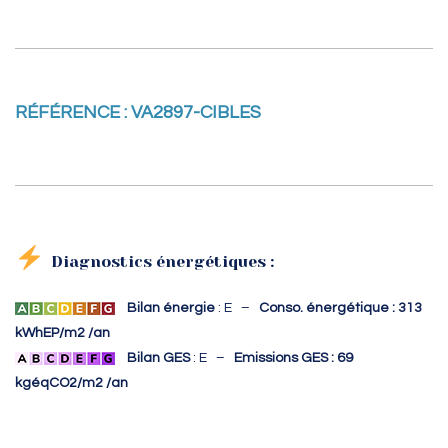
RÉFÉRENCE : VA2897-CIBLES
Diagnostics énergétiques :
Bilan énergie
: E –
Conso. énergétique : 313
kWhEP/m2 /an
Bilan GES
: E –
Emissions GES : 69
kgéqCO2/m2 /an