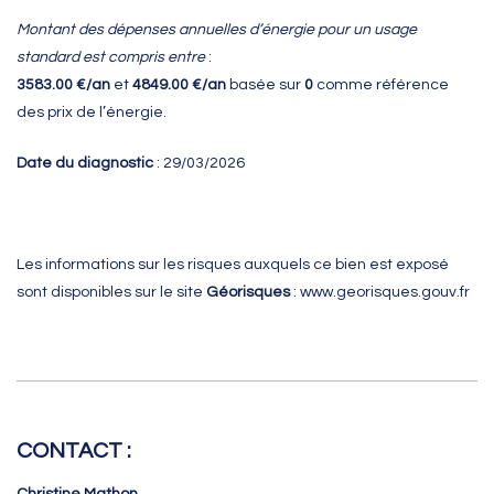
Montant des dépenses annuelles d’énergie pour un usage
standard est compris entre
:
3583.00 €/an
et
4849.00 €/an
basée sur
0
comme référence
des prix de l’énergie.
Date du diagnostic
: 29/03/2026
Les informations sur les risques auxquels ce bien est exposé
sont disponibles sur le site
Géorisques
:
www.georisques.gouv.fr
CONTACT :