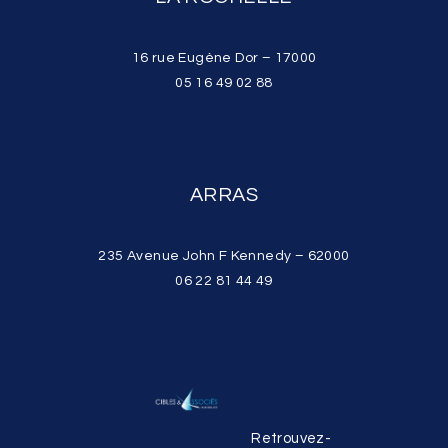
16 rue Eugène Dor – 17000
05 16 49 02 88
ARRAS
235 Avenue John F Kennedy – 62000
06 22 81 44 49
Retrouvez-