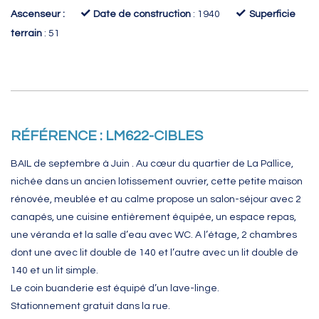
✓
✓
Ascenseur :
Date de construction
: 1940
Superficie
terrain
: 51
RÉFÉRENCE : LM622-CIBLES
BAIL de septembre à Juin . Au cœur du quartier de La Pallice,
nichée dans un ancien lotissement ouvrier, cette petite maison
rénovée, meublée et au calme propose un salon-séjour avec 2
canapés, une cuisine entièrement équipée, un espace repas,
une véranda et la salle d’eau avec WC. A l’étage, 2 chambres
dont une avec lit double de 140 et l’autre avec un lit double de
140 et un lit simple.
Le coin buanderie est équipé d’un lave-linge.
Stationnement gratuit dans la rue.