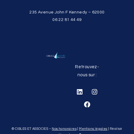
235 Avenue John F Kennedy – 62000
06 22 81 44 49
Retrouvez-
nous sur :
© CIBLES ET ASSOCIES –
Nos honoraires
|
Mentions légales
| Réalisé