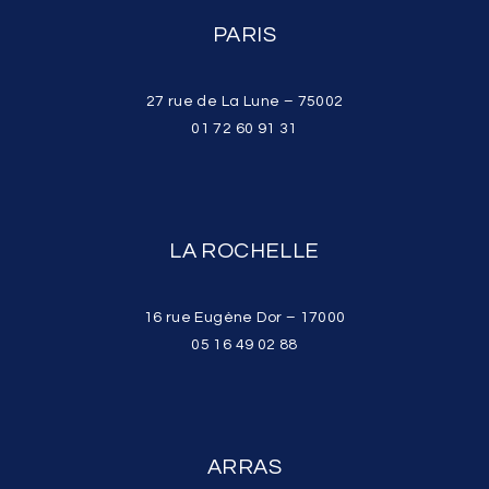
PARIS
27 rue de La Lune – 75002
01 72 60 91 31
LA ROCHELLE
16 rue Eugène Dor – 17000
05 16 49 02 88
ARRAS