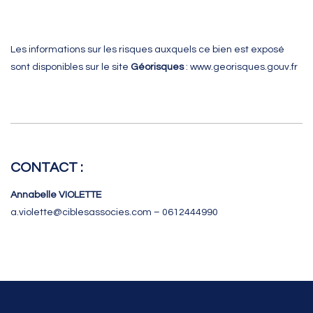
Les informations sur les risques auxquels ce bien est exposé
sont disponibles sur le site
Géorisques
:
www.georisques.gouv.fr
CONTACT :
Annabelle VIOLETTE
a.violette@ciblesassocies.com – 0612444990