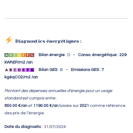
Diagnostics énergétiques :
Bilan énergie
: D –
Conso. énergétique : 229
kWhEP/m2 /an
Bilan GES
: B –
Emissions GES : 7
kgéqCO2/m2 /an
Montant des dépenses annuelles d’énergie pour un usage
standard est compris entre
:
850.00 €/an
et
1190.00 €/an
basée sur
2021
comme référence
des prix de l’énergie.
Date du diagnostic
: 31/07/2024