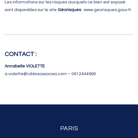
Les informations sur les risques auxquels ce bien est exposé
sont disponibles sur le site
Géorisques
:
www.georisques.gouv.fr
CONTACT :
Annabelle VIOLETTE
a.violette@ciblesassocies.com – 0612444990
PARIS