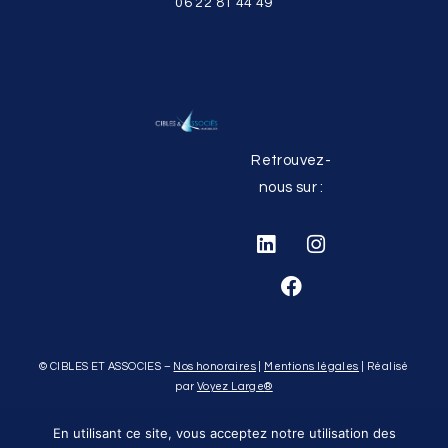
06 22 81 44 49
Retrouvez-
nous sur :
© CIBLES ET ASSOCIES –
Nos honoraires
|
Mentions légales
| Réalisé
par
Voyez Large
®
En utilisant ce site, vous acceptez notre utilisation des