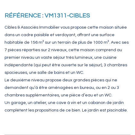
RÉFÉRENCE : VM1311-CIBLES
Cibles & Associés Immobilier vous propose cette maison située
dans un cadre paisible et verdoyant, offrant une surface
habitable de 156 m² sur un terrain de plus de 1000 m². Avec ses
7 pièces réparties sur 2 niveaux, cette maison comprend au
premier niveau un vaste séjour très lumineux, une cuisine
indépendante (qui peut être ouverte sur le séjour), 3 chambres
spacieuses, une salle de bains et un WC.
Le deuxième niveau propose deux grandes pièces qui ne
demandent qu’à être aménagées en bureau, ou en 2 ou 3
chambres supplémentaires, une pièce d’eau et un WC.
Un garage, un atelier, une cave à vin et un cabanon de jardin
complètent les propositions de ce bien. Le jardin est piscinable.