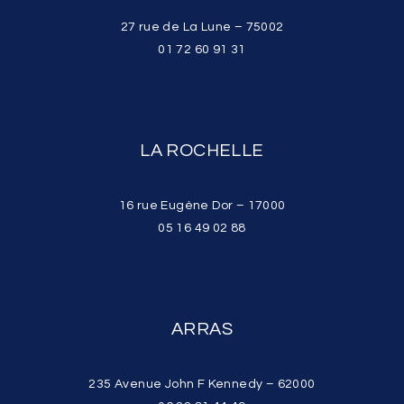
27 rue de La Lune – 75002
01 72 60 91 31
LA ROCHELLE
16 rue Eugène Dor – 17000
05 16 49 02 88
ARRAS
235 Avenue John F Kennedy – 62000