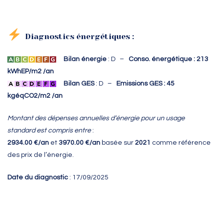
Diagnostics énergétiques :
Bilan énergie
: D –
Conso. énergétique : 213
kWhEP/m2 /an
Bilan GES
: D –
Emissions GES : 45
kgéqCO2/m2 /an
Montant des dépenses annuelles d’énergie pour un usage
standard est compris entre
:
2934.00 €/an
et
3970.00 €/an
basée sur
2021
comme référence
des prix de l’énergie.
Date du diagnostic
: 17/09/2025