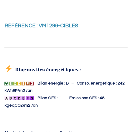
RÉFÉRENCE : VM1296-CIBLES
Diagnostics énergétiques :
Bilan énergie
: D –
Conso. énergétique : 242
kWhEP/m2 /an
Bilan GES
: D –
Emissions GES : 48
kgéqCO2/m2 /an