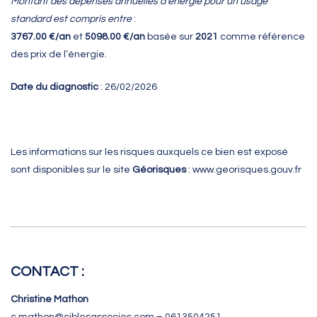
Montant des dépenses annuelles d’énergie pour un usage
standard est compris entre
:
3767.00 €/an
et
5098.00 €/an
basée sur
2021
comme référence
des prix de l’énergie.
Date du diagnostic
: 26/02/2026
Les informations sur les risques auxquels ce bien est exposé
sont disponibles sur le site
Géorisques
:
www.georisques.gouv.fr
CONTACT :
Christine Mathon