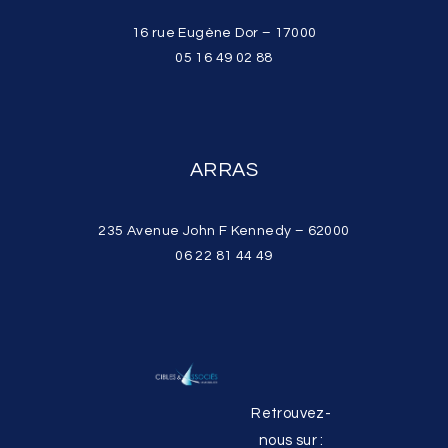
16 rue Eugène Dor – 17000
05 16 49 02 88
ARRAS
235 Avenue John F Kennedy – 62000
06 22 81 44 49
Retrouvez-
nous sur :