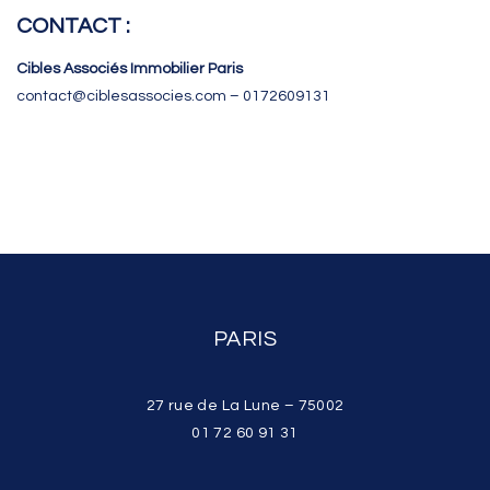
CONTACT :
Cibles Associés Immobilier Paris
contact@ciblesassocies.com – 0172609131
PARIS
27 rue de La Lune – 75002
01 72 60 91 31