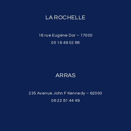
LA ROCHELLE
16 rue Eugène Dor – 17000
05 16 49 02 88
ARRAS
235 Avenue John F Kennedy – 62000
06 22 81 44 49