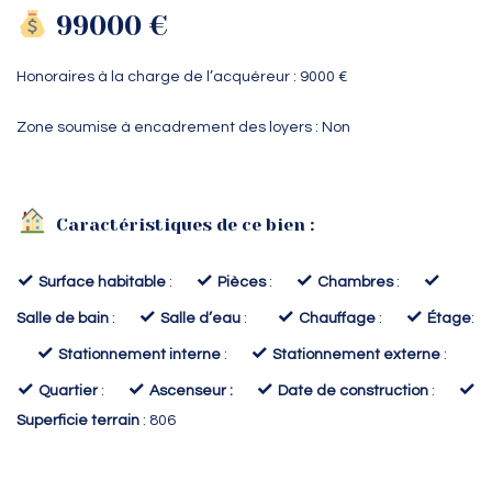
99000 €
Honoraires à la charge de l’acquéreur : 9000 €
Zone soumise à encadrement des loyers : Non
Caractéristiques de ce bien :
✓
✓
✓
✓
Surface habitable
:
Pièces
:
Chambres
:
✓
✓
✓
Salle de bain
:
Salle d’eau
:
Chauffage
:
Étage
:
✓
✓
Stationnement interne
:
Stationnement externe
:
✓
✓
✓
✓
Quartier
:
Ascenseur :
Date de construction
:
Superficie terrain
: 806