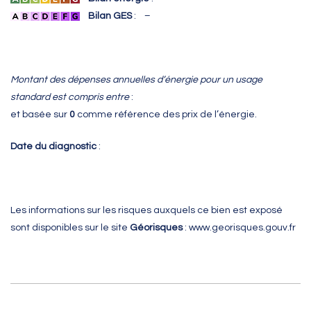
Bilan GES
: –
Montant des dépenses annuelles d’énergie pour un usage
standard est compris entre
:
et
basée sur
0
comme référence des prix de l’énergie.
Date du diagnostic
:
Les informations sur les risques auxquels ce bien est exposé
sont disponibles sur le site
Géorisques
:
www.georisques.gouv.fr