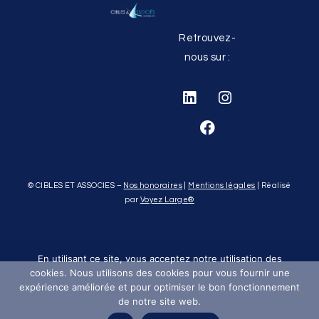
Retrouvez-
nous sur :
© CIBLES ET ASSOCIES –
Nos honoraires
|
Mentions légales
| Réalisé
par
Voyez Large
®
En utilisant ce site, vous acceptez notre utilisation des
cookies. Nous utilisons des cookies pour vous fournir une
expérience améliorée et pour optimiser le bon fonctionnement
de notre site web.