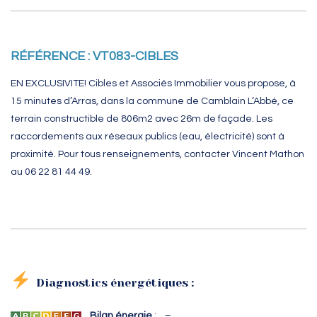
RÉFÉRENCE : VT083-CIBLES
EN EXCLUSIVITE! Cibles et Associés Immobilier vous propose, à
15 minutes d’Arras, dans la commune de Camblain L’Abbé, ce
terrain constructible de 806m2 avec 26m de façade. Les
raccordements aux réseaux publics (eau, électricité) sont à
proximité. Pour tous renseignements, contacter Vincent Mathon
au 06 22 81 44 49.
Diagnostics énergétiques :
Bilan énergie
: –