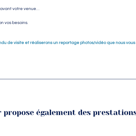
n avant votre venue…
n vos besoins.
ndu de visite et réaliserons un reportage photos/vidéo que nous vous
er propose également des prestation