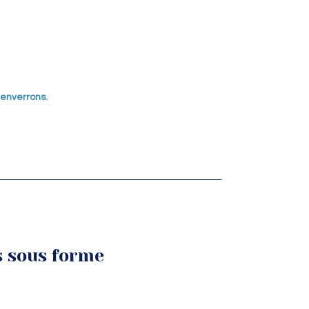
 enverrons.
s sous forme