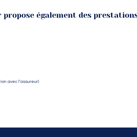
r propose également des prestation
tion avec l’assureur)