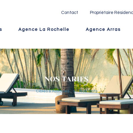
Contact
Propriétaire Résidenc
s
Agence La Rochelle
Agence Arras
NOS TARIFS
Cibles & Associés
>
Nos tarifs