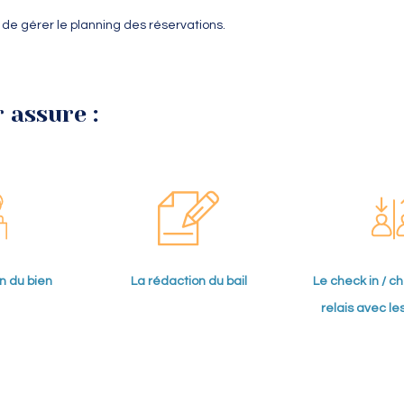
 de gérer le planning des réservations.
 assure :
n du bien
La rédaction du bail
Le check in / ch
relais avec le