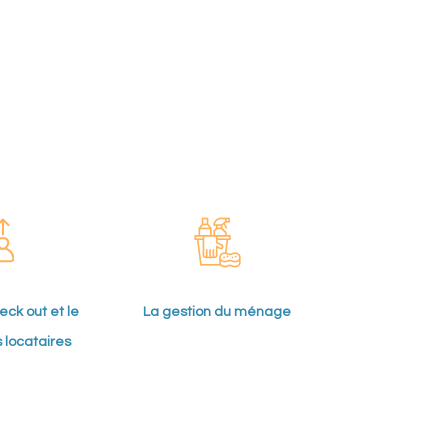
eck out et le
La gestion du ménage
s locataires