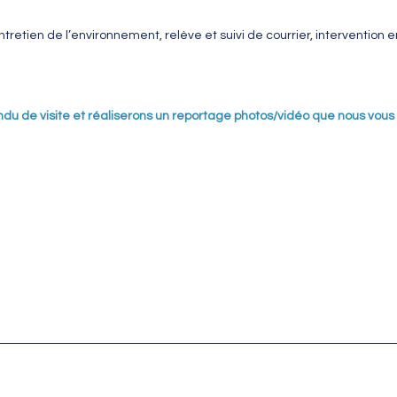
entretien de l’environnement, relève et suivi de courrier, intervention
ndu de visite et réaliserons un reportage photos/vidéo que nous vous