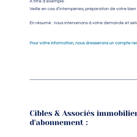
A titre d’exemple :
Veille en cas d’intempéries, préparation de votre bie
En résumé : nous intervenons à votre demande et selo
Pour votre information, nous dresserons un compte re
Cibles & Associés immobili
d'abonnement :