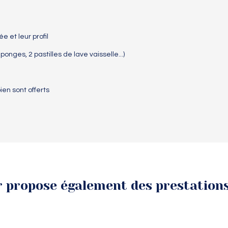
e et leur profil
ponges, 2 pastilles de lave vaisselle...)
ien sont offerts
r propose également des prestations 