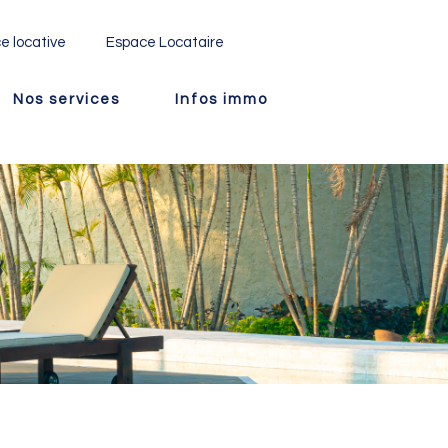
e locative
Espace Locataire
Nos services
Infos immo