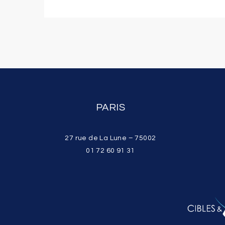
PARIS
27 rue de La Lune – 75002
01 72 60 91 31