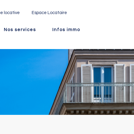
e locative
Espace Locataire
Nos services
Infos immo