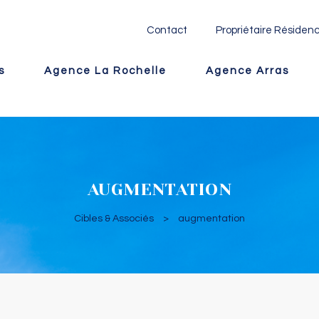
Contact
Propriétaire Résidenc
s
Agence La Rochelle
Agence Arras
AUGMENTATION
Cibles & Associés
>
augmentation