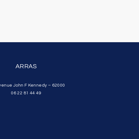
ARRAS
venue John F Kennedy – 62000
06 22 81 44 49