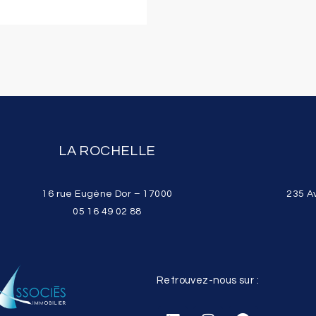
LA ROCHELLE
16 rue Eugène Dor – 17000
235 A
05 16 49 02 88
Retrouvez-nous sur :