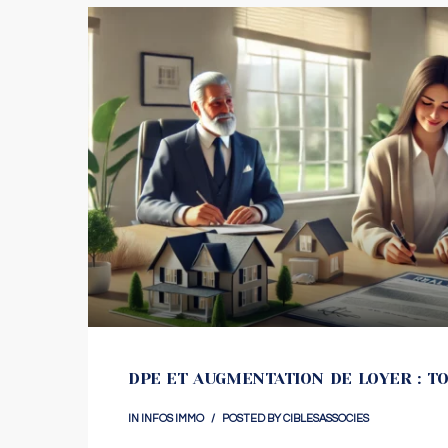
DPE ET AUGMENTATION DE LOYER : 
IN
INFOS IMMO
POSTED BY
CIBLESASSOCIES