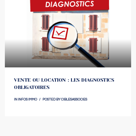
VENTE OU LOCATION : LES DIAGNOSTICS
OBLIGATOIRES
IN
INFOS IMMO
POSTED BY
CIBLESASSOCIES