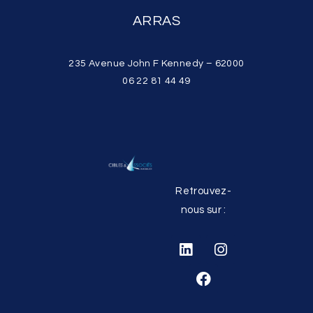
ARRAS
235 Avenue John F Kennedy – 62000
06 22 81 44 49
Retrouvez-
nous sur :