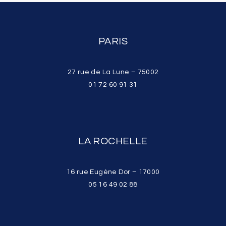
PARIS
27 rue de La Lune – 75002
01 72 60 91 31
LA ROCHELLE
16 rue Eugène Dor – 17000
05 16 49 02 88