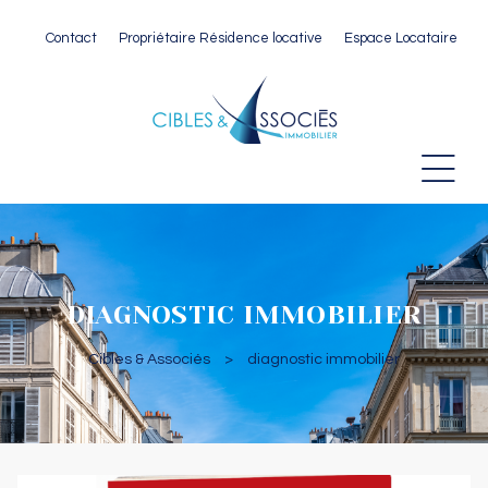
Contact
Propriétaire Résidence locative
Espace Locataire
 Paris
DIAGNOSTIC IMMOBILIER
Cibles & Associés
>
diagnostic immobilier