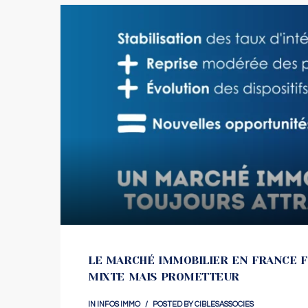
LE MARCHÉ IMMOBILIER EN FRANCE FI
MIXTE MAIS PROMETTEUR
IN
INFOS IMMO
POSTED BY
CIBLESASSOCIES