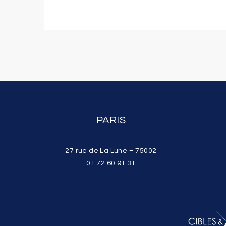
PARIS
27 rue de La Lune – 75002
01 72 60 91 31