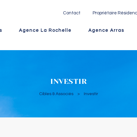
Contact
Propriétaire Résidenc
s
Agence La Rochelle
Agence Arras
INVESTIR
Cibles & Associés
>
Investir