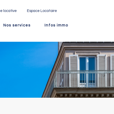
e locative
Espace Locataire
Nos services
Infos immo