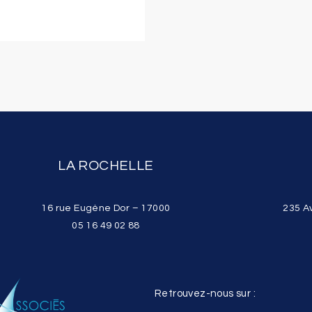
LA ROCHELLE
16 rue Eugène Dor – 17000
235 A
05 16 49 02 88
Retrouvez-nous sur :