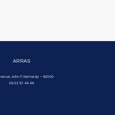
ARRAS
venue John F Kennedy – 62000
06 22 81 44 49