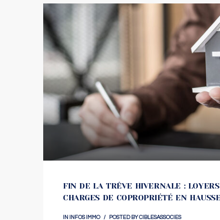
FIN DE LA TRÊVE HIVERNALE : LOYERS
CHARGES DE COPROPRIÉTÉ EN HAUSS
IN
INFOS IMMO
POSTED BY
CIBLESASSOCIES