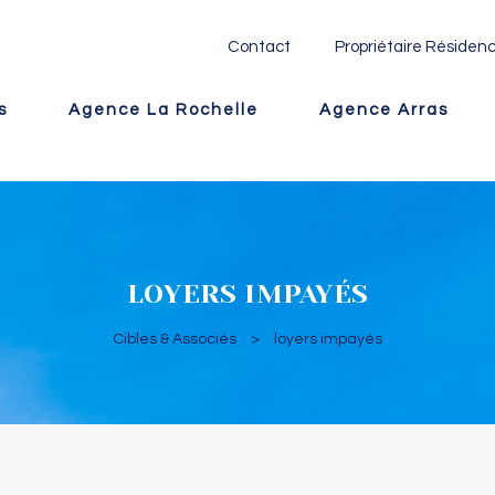
Contact
Propriétaire Résidenc
s
Agence La Rochelle
Agence Arras
LOYERS IMPAYÉS
Cibles & Associés
>
loyers impayés