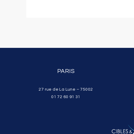
PARIS
27 rue de La Lune – 75002
01 72 60 91 31