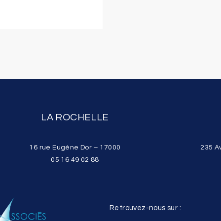
LA ROCHELLE
16 rue Eugène Dor – 17000
235 A
05 16 49 02 88
Retrouvez-nous sur :