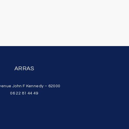
ARRAS
venue John F Kennedy – 62000
06 22 81 44 49