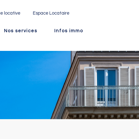
e locative
Espace Locataire
Nos services
Infos immo