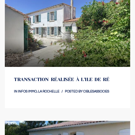
TRANSACTION RÉALISÉE À L’ILE DE RÉ
IN
INFOS IMMO
,
LA ROCHELLE
POSTED BY
CIBLESASSOCIES