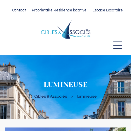
Contact
Propriétaire Résidence locative
Espace Locataire
 Paris
LUMINEUSE
Cibles & Associés
>
lumineuse