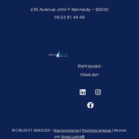
235 Avenue John F Kennedy – 62000
06 22 81 44 49
Retrouvez-
nous sur :
© CIBLES ET ASSOCIES –
Nos honoraires
|
Mentions légales
| Réalisé
par
Voyez Large
®