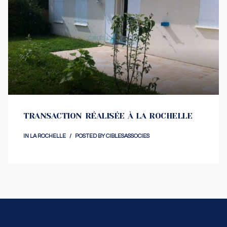
TRANSACTION RÉALISÉE À LA ROCHELLE
IN
LA ROCHELLE
POSTED BY
CIBLESASSOCIES