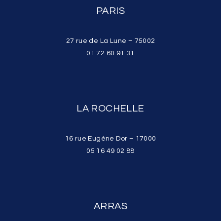
PARIS
27 rue de La Lune – 75002
01 72 60 91 31
LA ROCHELLE
16 rue Eugène Dor – 17000
05 16 49 02 88
ARRAS