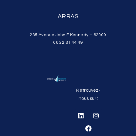
ARRAS
235 Avenue John F Kennedy – 62000
06 22 81 44 49
Retrouvez-
nous sur :