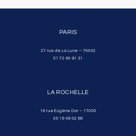
PARIS
27 rue de La Lune – 75002
01 72 60 91 31
LA ROCHELLE
16 rue Eugène Dor – 17000
05 16 49 02 88