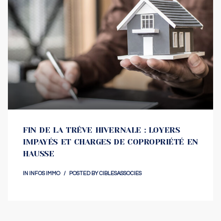
FIN DE LA TRÊVE HIVERNALE : LOYERS
IMPAYÉS ET CHARGES DE COPROPRIÉTÉ EN
HAUSSE
IN
INFOS IMMO
POSTED BY
CIBLESASSOCIES