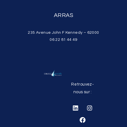
ARRAS
235 Avenue John F Kennedy – 62000
06 22 81 44 49
Retrouvez-
nous sur :