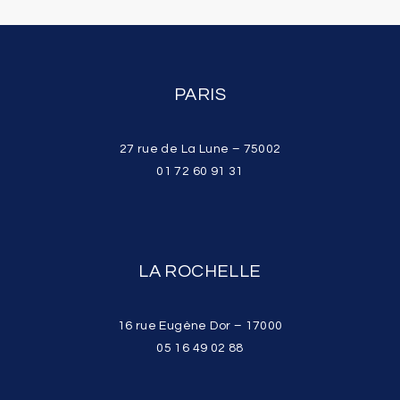
PARIS
27 rue de La Lune – 75002
01 72 60 91 31
LA ROCHELLE
16 rue Eugène Dor – 17000
05 16 49 02 88