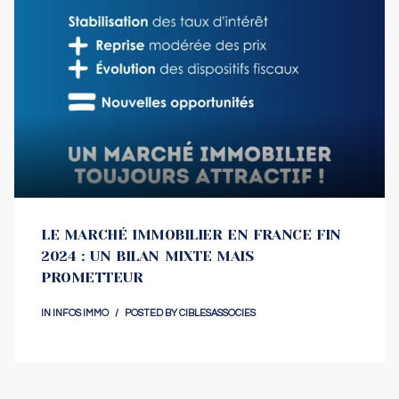
LE MARCHÉ IMMOBILIER EN FRANCE FIN
2024 : UN BILAN MIXTE MAIS
PROMETTEUR
IN
INFOS IMMO
POSTED BY
CIBLESASSOCIES