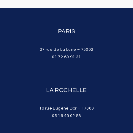
PARIS
27 rue de La Lune – 75002
01 72 60 91 31
LA ROCHELLE
16 rue Eugène Dor – 17000
05 16 49 02 88