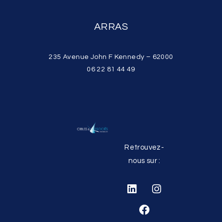
ARRAS
235 Avenue John F Kennedy – 62000
06 22 81 44 49
Retrouvez-
nous sur :