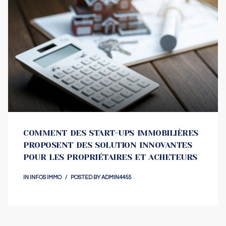
COMMENT DES START-UPS IMMOBILIÈRES
PROPOSENT DES SOLUTION INNOVANTES
POUR LES PROPRIÉTAIRES ET ACHETEURS
IN
INFOS IMMO
POSTED BY
ADMIN4455