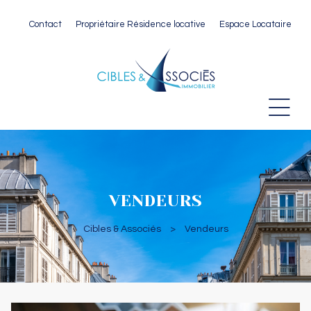
Contact
Propriétaire Résidence locative
Espace Locataire
 Paris
VENDEURS
Cibles & Associés
>
Vendeurs