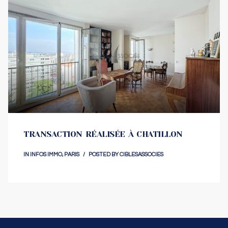
TRANSACTION RÉALISÉE À CHATILLON
IN
INFOS IMMO
,
PARIS
POSTED BY
CIBLESASSOCIES