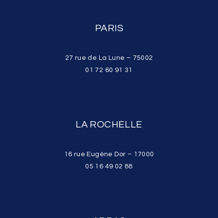
PARIS
27 rue de La Lune – 75002
01 72 60 91 31
LA ROCHELLE
16 rue Eugène Dor – 17000
05 16 49 02 88