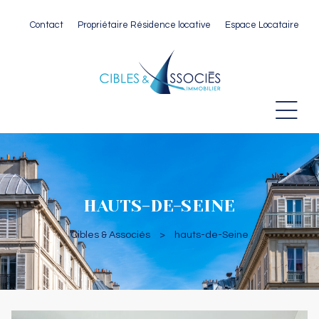
Contact
Propriétaire Résidence locative
Espace Locataire
 Paris
HAUTS-DE-SEINE
Cibles & Associés
>
hauts-de-Seine