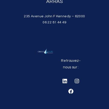
ARRAS
235 Avenue John F Kennedy – 62000
06 22 81 44 49
Retrouvez-
nous sur :