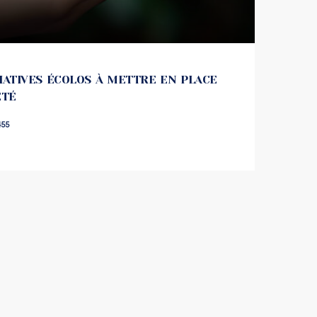
TIATIVES ÉCOLOS À METTRE EN PLACE
ÉTÉ
55