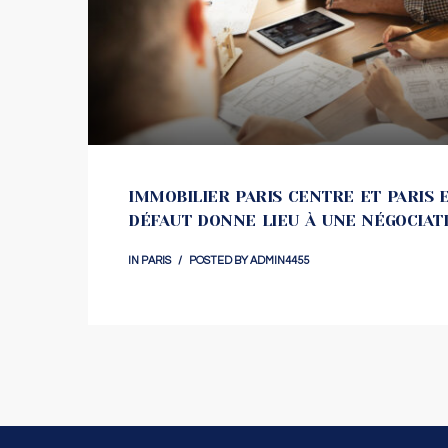
IMMOBILIER PARIS CENTRE ET PARIS 
DÉFAUT DONNE LIEU À UNE NÉGOCIAT
IN
PARIS
POSTED BY
ADMIN4455