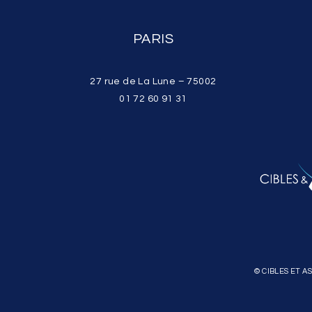
PARIS
27 rue de La Lune – 75002
01 72 60 91 31
© CIBLES ET A