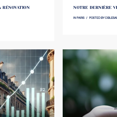
A RÉNOVATION
NOTRE DERNIÈRE VE
IN
PARIS
POSTED BY
CIBLESA