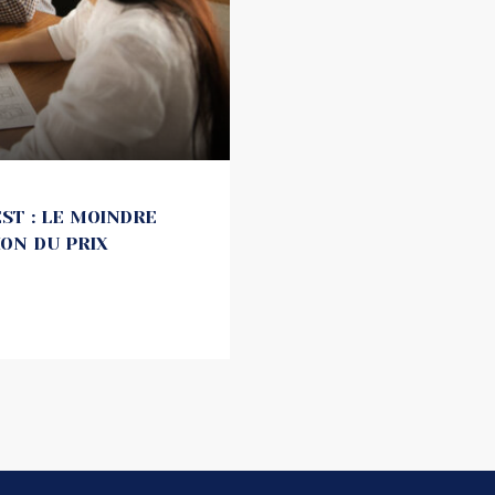
EST : LE MOINDRE
ION DU PRIX