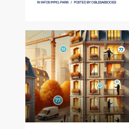
IN
INFOS IMMO
,
PARIS
POSTED BY
CIBLESASSOCIES