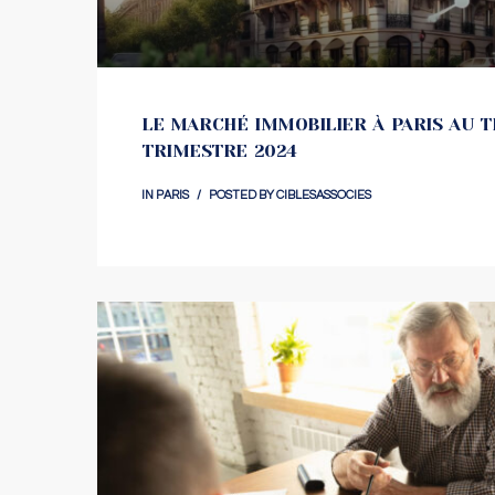
LE MARCHÉ IMMOBILIER À PARIS AU T
TRIMESTRE 2024
IN
PARIS
POSTED BY
CIBLESASSOCIES