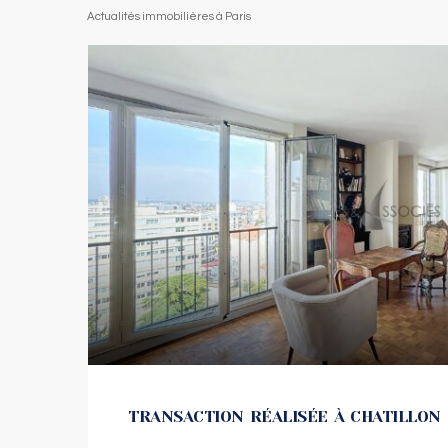
Actualités immobilières à Paris
TRANSACTION RÉALISÉE À CHATILLON