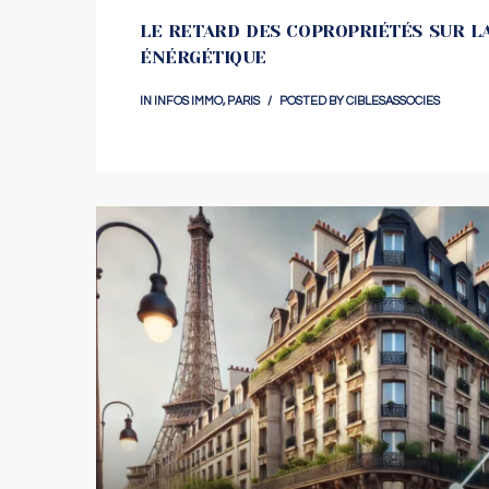
LE RETARD DES COPROPRIÉTÉS SUR L
ÉNÉRGÉTIQUE
IN
INFOS IMMO
,
PARIS
POSTED BY
CIBLESASSOCIES