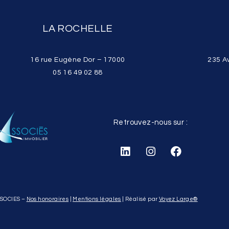
LA ROCHELLE
16 rue Eugène Dor – 17000
235 A
05 16 49 02 88
Retrouvez-nous sur :
SSOCIES –
Nos honoraires
|
Mentions légales
| Réalisé par
Voyez Large
®