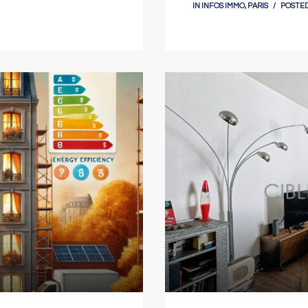
IN
INFOS IMMO
,
PARIS
POSTED