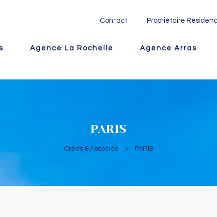
Contact
Propriétaire Résidenc
s
Agence La Rochelle
Agence Arras
PARIS
Cibles & Associés
>
PARIS