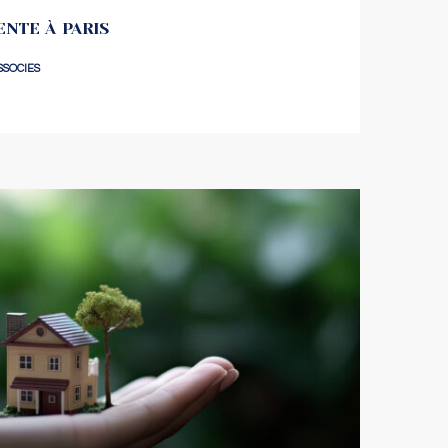
NTE À PARIS
SSOCIES