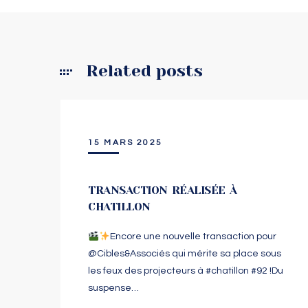
Related posts
15 MARS 2025
TRANSACTION RÉALISÉE À
CHATILLON
Encore une nouvelle transaction pour
@‌Cibles&Associés qui mérite sa place sous
les feux des projecteurs à #chatillon #92 !Du
suspense…