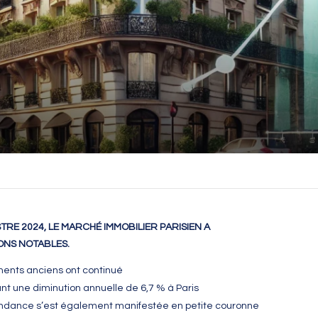
TRE 2024, LE MARCHÉ IMMOBILIER PARISIEN A
ONS NOTABLES.
ments anciens ont continué
ant une diminution annuelle de 6,7 % à Paris
endance s’est également manifestée en petite couronne