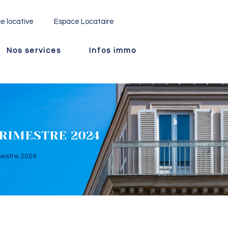
e locative
Espace Locataire
Nos services
Infos immo
TRIMESTRE 2024
mestre 2024