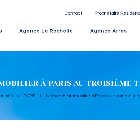
Contact
Propriétaire Résidenc
s
Agence La Rochelle
Agence Arras
OBILIER À PARIS AU TROISIÈME 
ssociés
>
PARIS
>
Le marché immobilier à Paris au troisième tri