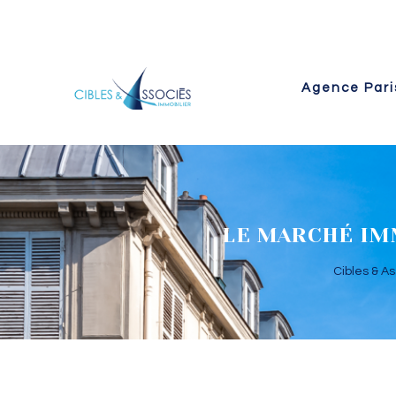
Agence Pari
 Paris
LE MARCHÉ IMM
Cibles & A