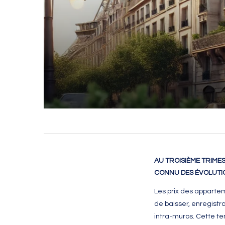
AU TROISIÈME TRIMES
CONNU DES ÉVOLUTI
Les prix des apparte
de baisser, enregistr
intra-muros. Cette t