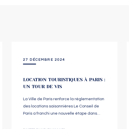
27 DÉCEMBRE 2024
LOCATION TOURISTIQUES À PARIS :
UN TOUR DE VIS
La Ville de Paris renforce la réglementation
des locations saisonnières Le Conseil de
Paris a franchi une nouvelle étape dans…