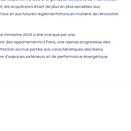
t, les acquéreurs étant de plus en plus sensibles aux
aux et aux futures réglementations en matière de rénovation
me trimestre 2024 a été marqué par une
rix des appartements à Paris, une reprise progressive des
ttention accrue portée aux caractéristiques des biens,
e d’espaces extérieurs et de performance énergétique.