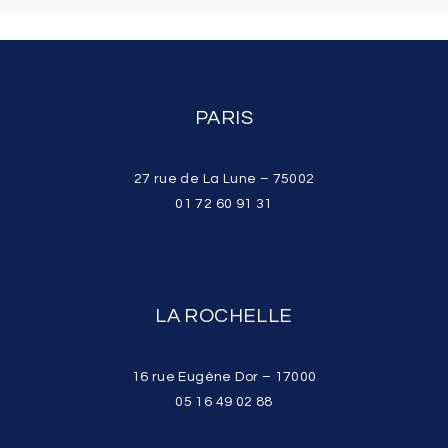
PARIS
27 rue de La Lune – 75002
01 72 60 91 31
LA ROCHELLE
16 rue Eugène Dor – 17000
05 16 49 02 88