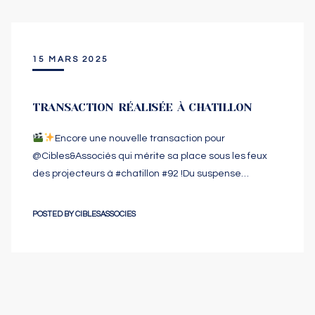
15 MARS 2025
TRANSACTION RÉALISÉE À CHATILLON
Encore une nouvelle transaction pour
@‌Cibles&Associés qui mérite sa place sous les feux
des projecteurs à #chatillon #92 !Du suspense…
POSTED BY
CIBLESASSOCIES