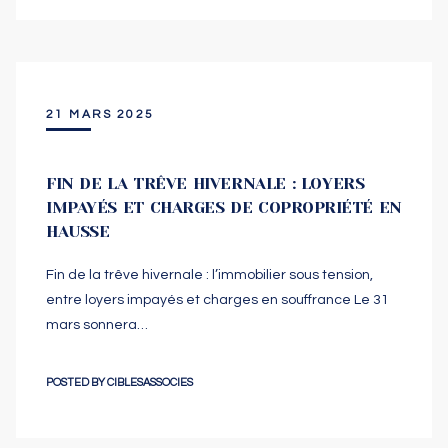
21 MARS 2025
FIN DE LA TRÊVE HIVERNALE : LOYERS
IMPAYÉS ET CHARGES DE COPROPRIÉTÉ EN
HAUSSE
Fin de la trêve hivernale : l’immobilier sous tension,
entre loyers impayés et charges en souffrance Le 31
mars sonnera…
POSTED BY
CIBLESASSOCIES