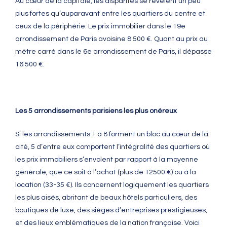
Au cœur de la capitale, les disparités se révèlent un peu
plus fortes qu’auparavant entre les quartiers du centre et
ceux de la périphérie. Le prix immobilier dans le 19e
arrondissement de Paris avoisine 8 500 €. Quant au prix au
mètre carré dans le 6e arrondissement de Paris, il dépasse
16 500 €.
Les 5 arrondissements parisiens les plus onéreux
Si les arrondissements 1 à 8 forment un bloc au cœur de la
cité, 5 d’entre eux comportent l’intégralité des quartiers où
les prix immobiliers s’envolent par rapport à la moyenne
générale, que ce soit à l’achat (plus de 12500 €) ou à la
location (33-35 €). Ils concernent logiquement les quartiers
les plus aisés, abritant de beaux hôtels particuliers, des
boutiques de luxe, des sièges d’entreprises prestigieuses,
et des lieux emblématiques de la nation française. Voici