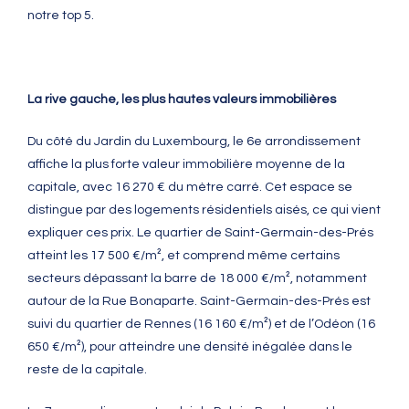
notre top 5.
La rive gauche, les plus hautes valeurs immobilières
Du côté du Jardin du Luxembourg, le 6e arrondissement
affiche la plus forte valeur immobilière moyenne de la
capitale, avec 16 270 € du mètre carré. Cet espace se
distingue par des logements résidentiels aisés, ce qui vient
expliquer ces prix. Le quartier de Saint-Germain-des-Prés
atteint les 17 500 €/m², et comprend même certains
secteurs dépassant la barre de 18 000 €/m², notamment
autour de la Rue Bonaparte. Saint-Germain-des-Prés est
suivi du quartier de Rennes (16 160 €/m²) et de l’Odéon (16
650 €/m²), pour atteindre une densité inégalée dans le
reste de la capitale.