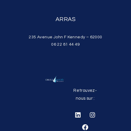
ARRAS
235 Avenue John F Kennedy – 62000
06 22 81 44 49
Retrouvez-
nous sur :