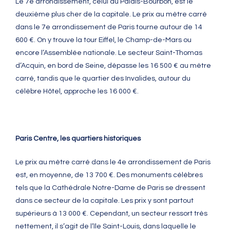
Le 7e arrondissement, celui du Palais-Bourbon, est le
deuxième plus cher de la capitale. Le prix au mètre carré
dans le 7e arrondissement de Paris tourne autour de 14
600 €. On y trouve la tour Eiffel, le Champ-de-Mars ou
encore l’Assemblée nationale. Le secteur Saint-Thomas
d’Acquin, en bord de Seine, dépasse les 16 500 € au mètre
carré, tandis que le quartier des Invalides, autour du
célèbre Hôtel, approche les 16 000 €.
Paris Centre, les quartiers historiques
Le prix au mètre carré dans le 4e arrondissement de Paris
est, en moyenne, de 13 700 €. Des monuments célèbres
tels que la Cathédrale Notre-Dame de Paris se dressent
dans ce secteur de la capitale. Les prix y sont partout
supérieurs à 13 000 €. Cependant, un secteur ressort très
nettement, il s’agit de l’île Saint-Louis, dans laquelle le