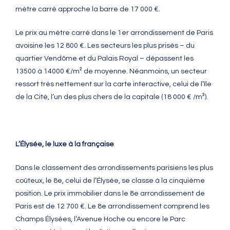
mètre carré approche la barre de 17 000 €.
Le prix au mètre carré dans le 1er arrondissement de Paris
avoisine les 12 800 €. Les secteurs les plus prisés – du
quartier Vendôme et du Palais Royal – dépassent les
13500 à 14000 €/m² de moyenne. Néanmoins, un secteur
ressort très nettement sur la carte interactive, celui de l’île
de la Cité, l’un des plus chers de la capitale (18 000 € /m²).
L’Élysée, le luxe à la française
Dans le classement des arrondissements parisiens les plus
coûteux, le 8e, celui de l’Élysée, se classe à la cinquième
position. Le prix immobilier dans le 8e arrondissement de
Paris est de 12 700 €. Le 8e arrondissement comprend les
Champs Élysées, l’Avenue Hoche ou encore le Parc