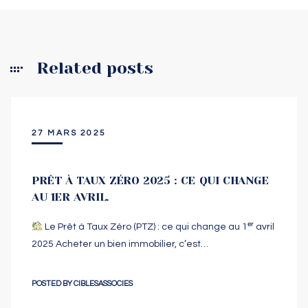
Related posts
27 MARS 2025
PRÊT À TAUX ZÉRO 2025 : CE QUI CHANGE
AU 1ER AVRIL.
Le Prêt à Taux Zéro (PTZ) : ce qui change au 1ᵉʳ avril
2025 Acheter un bien immobilier, c’est…
POSTED BY
CIBLESASSOCIES