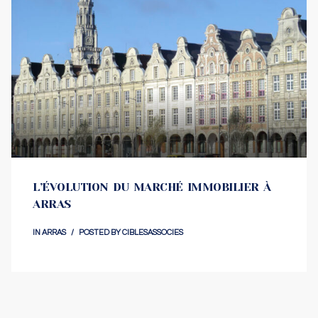
L’ÉVOLUTION DU MARCHÉ IMMOBILIER À
ARRAS
IN
ARRAS
POSTED BY
CIBLESASSOCIES