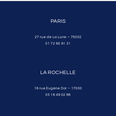
PARIS
27 rue de La Lune – 75002
01 72 60 91 31
LA ROCHELLE
16 rue Eugène Dor – 17000
05 16 49 02 88