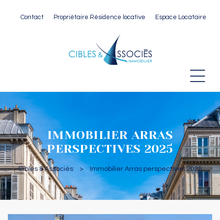
Contact
Propriétaire Résidence locative
Espace Locataire
 Paris
IMMOBILIER ARRAS
PERSPECTIVES 2025
Cibles & Associés
>
Immobilier Arras perspectives 2025