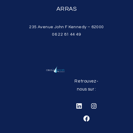
ARRAS
235 Avenue John F Kennedy – 62000
06 22 81 44 49
Retrouvez-
nous sur :