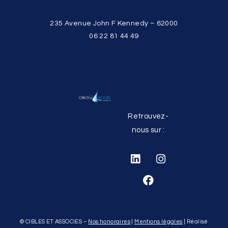
235 Avenue John F Kennedy – 62000
06 22 81 44 49
Retrouvez-
nous sur :
© CIBLES ET ASSOCIES –
Nos honoraires
|
Mentions légales
| Réalisé