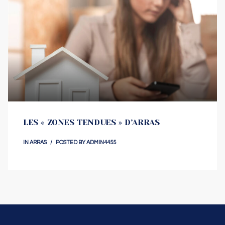
LES « ZONES TENDUES » D’ARRAS
IN
ARRAS
POSTED BY
ADMIN4455