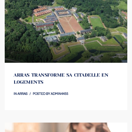
ARRAS TRANSFORME SA CITADELLE EN
LOGEMENTS
IN
ARRAS
POSTED BY
ADMIN4455