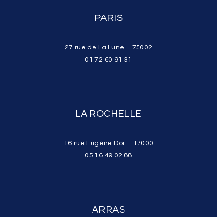
PARIS
27 rue de La Lune – 75002
01 72 60 91 31
LA ROCHELLE
16 rue Eugène Dor – 17000
05 16 49 02 88
ARRAS