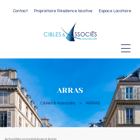
Contact
Propriétaire Résidence locative
Espace Locataire
 Paris
ARRAS
Cibles & Associés
>
ARRAS
Actualités immobilières à Arras