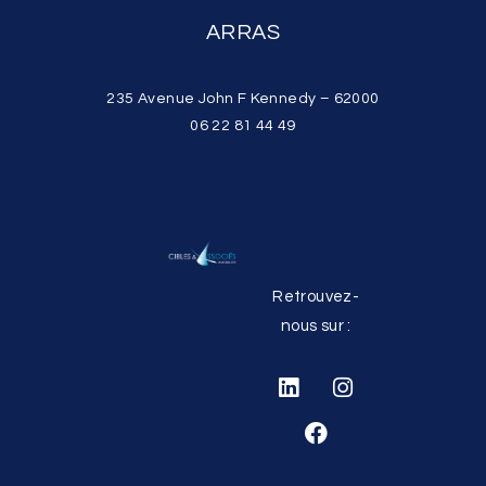
ARRAS
235 Avenue John F Kennedy – 62000
06 22 81 44 49
Retrouvez-
nous sur :