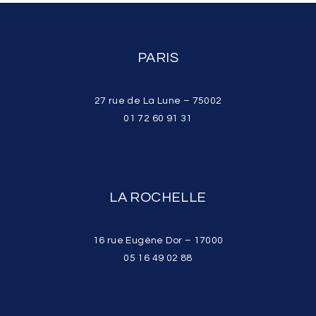
PARIS
27 rue de La Lune – 75002
01 72 60 91 31
LA ROCHELLE
16 rue Eugène Dor – 17000
05 16 49 02 88