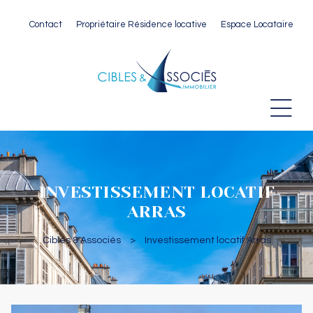
Contact
Propriétaire Résidence locative
Espace Locataire
 Paris
INVESTISSEMENT LOCATIF
ARRAS
Cibles & Associés
>
Investissement locatif Arras