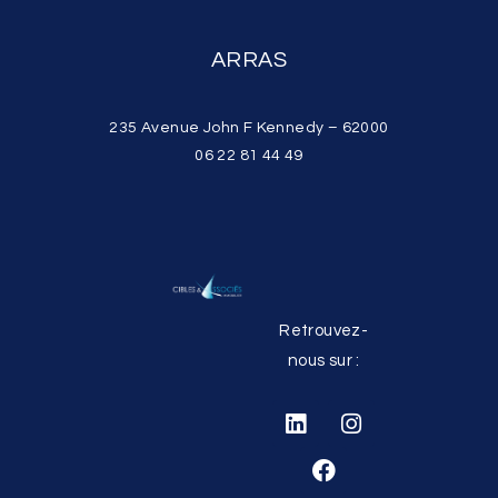
ARRAS
235 Avenue John F Kennedy – 62000
06 22 81 44 49
Retrouvez-
nous sur :