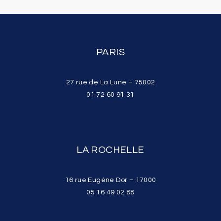
PARIS
27 rue de La Lune – 75002
01 72 60 91 31
LA ROCHELLE
16 rue Eugène Dor – 17000
05 16 49 02 88