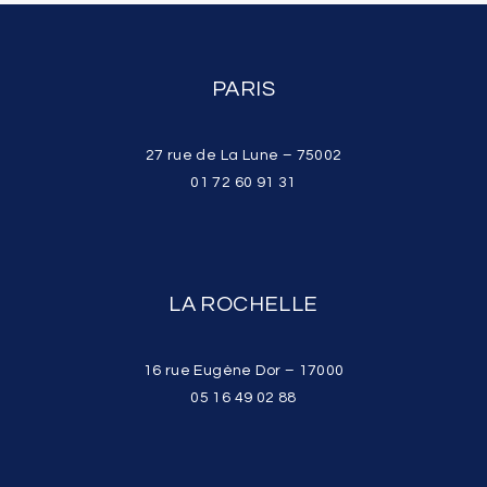
PARIS
27 rue de La Lune – 75002
01 72 60 91 31
LA ROCHELLE
16 rue Eugène Dor – 17000
05 16 49 02 88