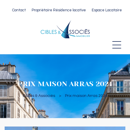
Contact
Propriétaire Résidence locative
Espace Locataire
 Paris
PRIX MAISON ARRAS 2024
Cibles & Associés
>
Prix maison Arras 2024