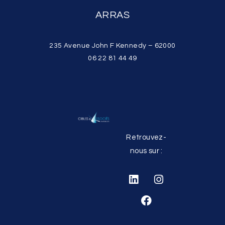
ARRAS
235 Avenue John F Kennedy – 62000
06 22 81 44 49
Retrouvez-
nous sur :