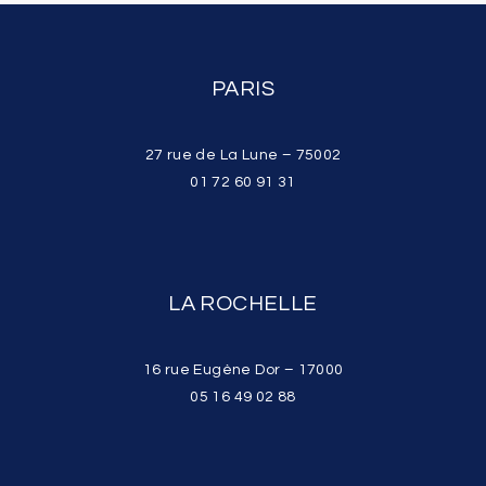
PARIS
27 rue de La Lune – 75002
01 72 60 91 31
LA ROCHELLE
16 rue Eugène Dor – 17000
05 16 49 02 88