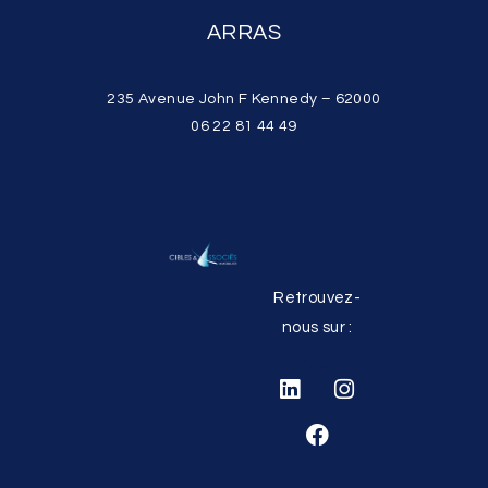
ARRAS
235 Avenue John F Kennedy – 62000
06 22 81 44 49
Retrouvez-
nous sur :