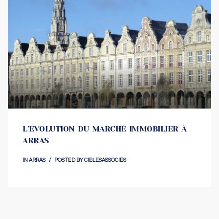
L’ÉVOLUTION DU MARCHÉ IMMOBILIER À
ARRAS
IN
ARRAS
POSTED BY
CIBLESASSOCIES