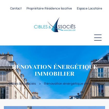
Contact
Propriétaire Résidence locative
Espace Locataire
 Paris
RÉNOVATION ÉNERGÉTIQUE
IMMOBILIER
Cibles & Associés
>
Rénovation énergétique immobilier