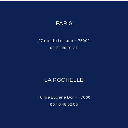
PARIS
27 rue de La Lune – 75002
01 72 60 91 31
LA ROCHELLE
16 rue Eugène Dor – 17000
05 16 49 02 88