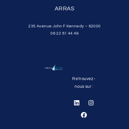
ARRAS
235 Avenue John F Kennedy – 62000
06 22 81 44 49
Retrouvez-
nous sur :