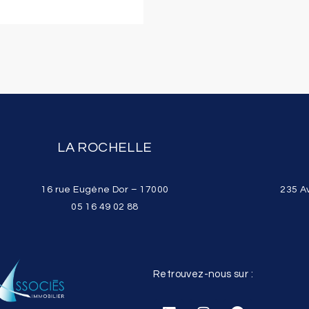
LA ROCHELLE
16 rue Eugène Dor – 17000
235 A
05 16 49 02 88
Retrouvez-nous sur :