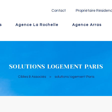
Contact
Propriétaire Résidenc
s
Agence La Rochelle
Agence Arras
SOLUTIONS LOGEMENT PARIS
Cibles & Associés
>
solutions logement Paris