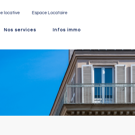
e locative
Espace Locataire
Nos services
Infos immo