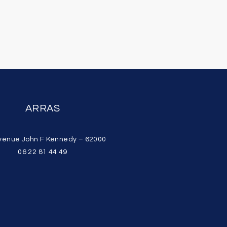
ARRAS
venue John F Kennedy – 62000
06 22 81 44 49