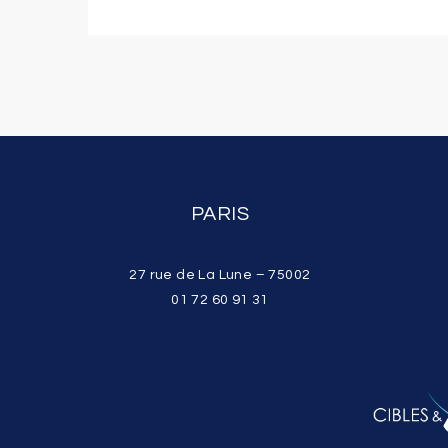
PARIS
27 rue de La Lune – 75002
01 72 60 91 31