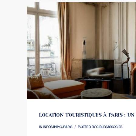
LOCATION TOURISTIQUES À PARIS : UN
IN
INFOS IMMO
,
PARIS
POSTED BY
CIBLESASSOCIES