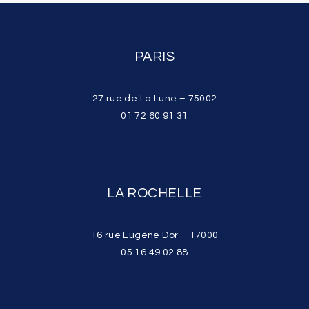
PARIS
27 rue de La Lune – 75002
01 72 60 91 31
LA ROCHELLE
16 rue Eugène Dor – 17000
05 16 49 02 88