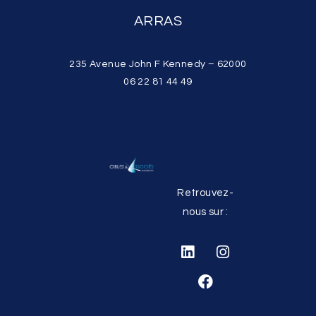
ARRAS
235 Avenue John F Kennedy – 62000
06 22 81 44 49
Retrouvez-
nous sur :