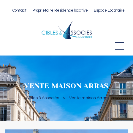
Contact
Propriétaire Résidence locative
Espace Locataire
 Paris
VENTE MAISON ARRAS
Cibles & Associés
>
Vente maison Arras