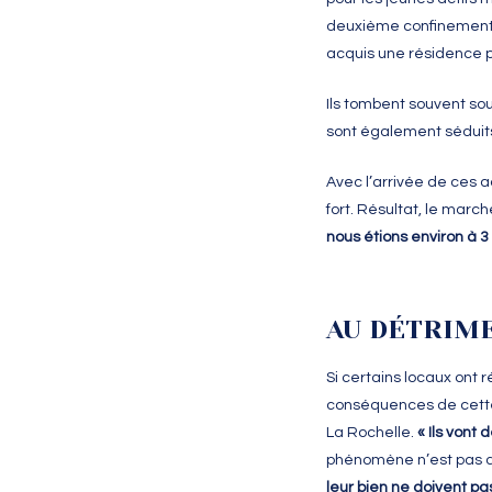
deuxième confinement. D
acquis une résidence pr
Ils tombent souvent sou
sont également séduit
Avec l’arrivée de ces a
fort. Résultat, le march
nous étions environ à 
AU DÉTRIM
Si certains locaux ont 
conséquences de cette
La Rochelle.
« Ils vont
phénomène n’est pas au
leur bien ne doivent pas