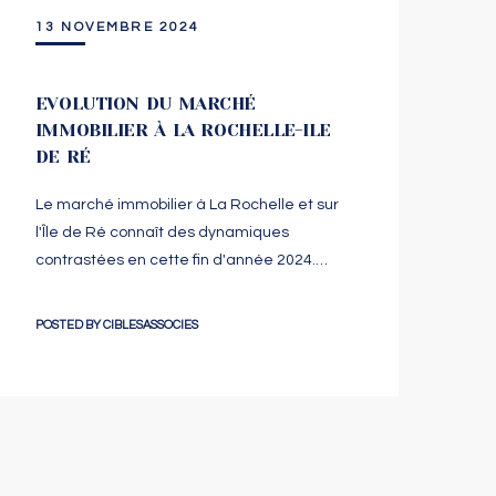
13 NOVEMBRE 2024
EVOLUTION DU MARCHÉ
IMMOBILIER À LA ROCHELLE-ILE
DE RÉ
Le marché immobilier à La Rochelle et sur
l'Île de Ré connaît des dynamiques
contrastées en cette fin d'année 2024.…
POSTED BY
CIBLESASSOCIES