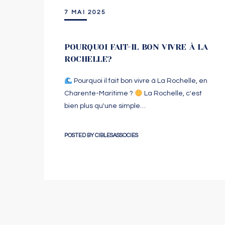
7 MAI 2025
POURQUOI FAIT-IL BON VIVRE À LA
ROCHELLE?
Pourquoi il fait bon vivre à La Rochelle, en
Charente-Maritime ?
La Rochelle, c'est
bien plus qu'une simple…
POSTED BY
CIBLESASSOCIES