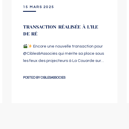
15 MARS 2025
TRANSACTION RÉALISÉE À L’ILE
DE RÉ
Encore une nouvelle transaction pour
@‌Cibles&Associés qui mérite sa place sous
les feux des projecteurs à La Couarde sur…
POSTED BY
CIBLESASSOCIES