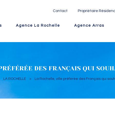
Contact
Propriétaire Résidenc
s
Agence La Rochelle
Agence Arras
 PRÉFÉRÉE DES FRANÇAIS QUI SOU
>
LA ROCHELLE
>
La Rochelle, ville préférée des Français qui so