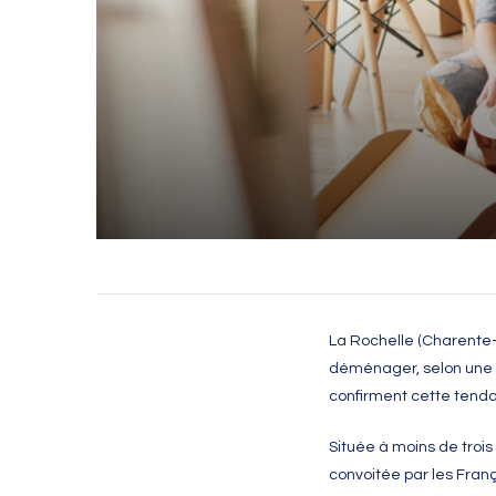
La Rochelle (Charente-M
déménager, selon une é
confirment cette tend
Située à moins de troi
convoitée par les Fran