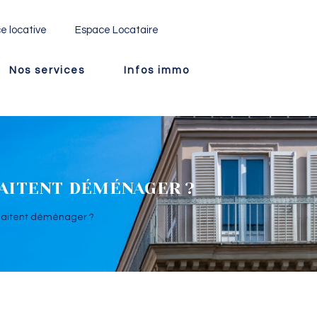
e locative
Espace Locataire
Nos services
Infos immo
HAITENT DÉMÉNAGER ?
uhaitent déménager ?