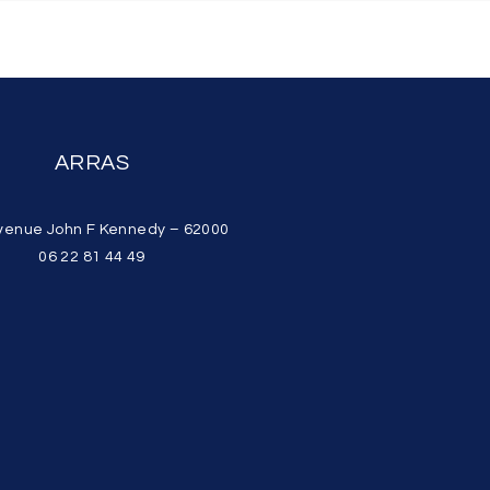
ARRAS
venue John F Kennedy – 62000
06 22 81 44 49