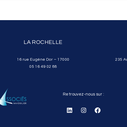
LA ROCHELLE
16 rue Eugène Dor – 17000
235 A
05 16 49 02 88
Retrouvez-nous sur :