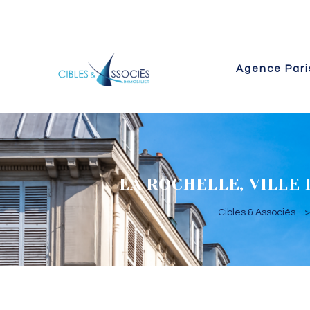
Agence Pari
 Paris
LA ROCHELLE, VILLE
Cibles & Associés