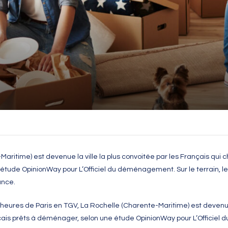
aritime) est devenue la ville la plus convoitée par les Français qui 
tude OpinionWay pour L’Officiel du déménagement. Sur le terrain, l
ance.
s heures de Paris en TGV,
La Rochelle
(
Charente-Maritime
) est devenue
çais prêts à déménager, selon
une étude OpinionWay pour L’Officie