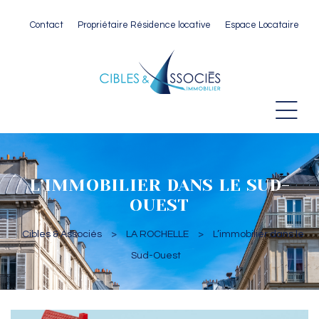
Contact
Propriétaire Résidence locative
Espace Locataire
 Paris
L’IMMOBILIER DANS LE SUD-
OUEST
Cibles & Associés
>
LA ROCHELLE
>
L’immobilier dans le
Sud-Ouest