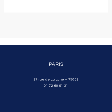
PARIS
27 rue de La Lune – 75002
01 72 60 91 31