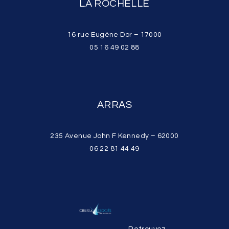
LA ROCHELLE
16 rue Eugène Dor – 17000
05 16 49 02 88
ARRAS
235 Avenue John F Kennedy – 62000
06 22 81 44 49