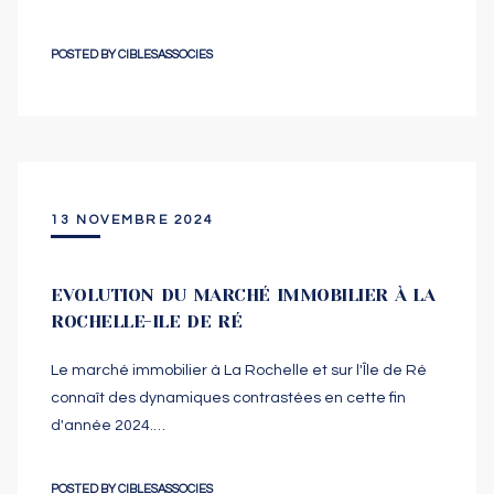
POSTED BY
CIBLESASSOCIES
13 NOVEMBRE 2024
EVOLUTION DU MARCHÉ IMMOBILIER À LA
ROCHELLE-ILE DE RÉ
Le marché immobilier à La Rochelle et sur l'Île de Ré
connaît des dynamiques contrastées en cette fin
d'année 2024.…
POSTED BY
CIBLESASSOCIES