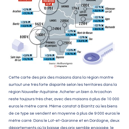
Cette carte des prix des maisons dans la région montre
surtout une très forte disparité selon les territoires dans la
région Nouvelle-Aquitaine. Acheter un bien à Arcachon
reste toujours très cher, avec des maisons à plus de 10 000
euros le mètre carré. Même constat à Biarritz où les biens
de ce type se vendent en moyenne à plus de 9 000 euros le
mètre carré. Dans le Lot-et-Garonne et en Dordogne, deux
départements où la baisse des prix semble engagée, le