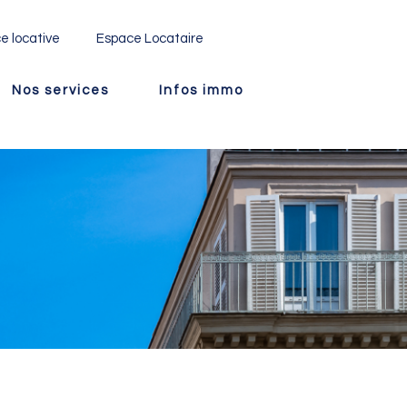
e locative
Espace Locataire
Nos services
Infos immo