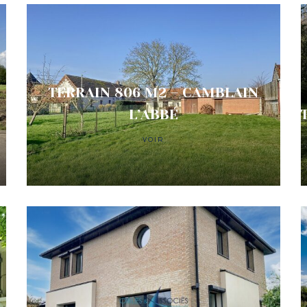
TERRAIN 806 M2 – CAMBLAIN
Y
L’ABBÉ
VOIR