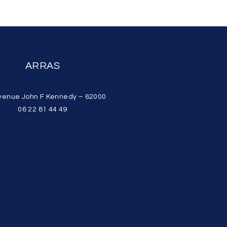
ARRAS
venue John F Kennedy – 62000
06 22 81 44 49