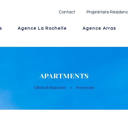
Contact
Propriétaire Résidenc
s
Agence La Rochelle
Agence Arras
APARTMENTS
Cibles & Associés
>
Annonces