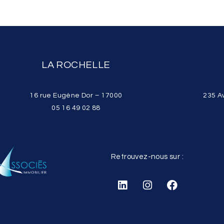
LA ROCHELLE
16 rue Eugène Dor – 17000
235 A
05 16 49 02 88
Retrouvez-nous sur :