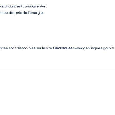
 standard est compris entre
:
ce des prix de l’énergie.
posé sont disponibles sur le site
Géorisques
:
www.georisques.gouv.fr