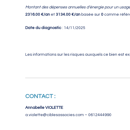
Montant des dépenses annuelles d’énergie pour un usage
2316.00 €/an
et
3134.00 €/an
basée sur
0
comme référen
Date du diagnostic
: 14/11/2025
Les informations sur les risques auxquels ce bien est ex
CONTACT :
Annabelle VIOLETTE
a.violette@ciblesassocies.com – 0612444990