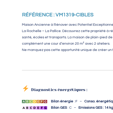
RÉFÉRENCE : VM1319-CIBLES
Maison Ancienne à Rénover avec Potentiel Exceptionne
La Rochelle – La Pallice. Découvrez cette propriété à 
santé, écoles et transports. La maison de plain-pied d
complément une cour d’environ 20 m² avec 2 ateliers.
Ne manquez pas cette opportunité unique de créer un fo
Diagnostics énergétiques :
Bilan énergie
: F –
Conso. énergétiq
Bilan GES
: C –
Emissions GES : 14 