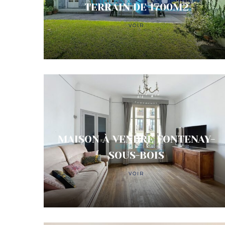
TERRAIN DE 1700M2
VOIR
MAISON À VENDRE FONTENAY-
SOUS-BOIS
VOIR