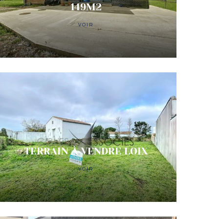
149M2
VOIR
TERRAIN À VENDRE LOIX
VOIR