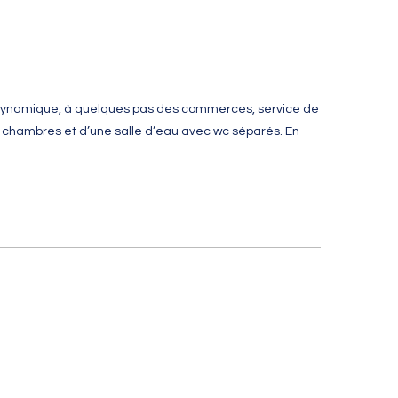
er dynamique, à quelques pas des commerces, service de
3 chambres et d’une salle d’eau avec wc séparés. En