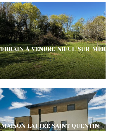
TERRAIN À VENDRE NIEUL-SUR-MER
VOIR
MAISON LATTRE SAINT QUENTIN-