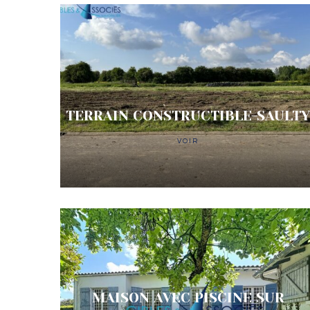
TERRAIN CONSTRUCTIBLE-SAULT
VOIR
MAISON AVEC PISCINE SUR