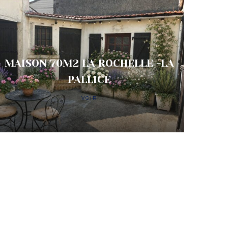
MAISON 70M2 LA ROCHELLE -LA
PALLICE
VOIR