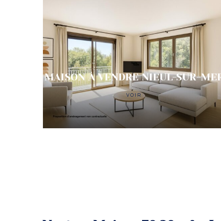
MAISON À VENDRE NIEUL-SUR-ME
VOIR